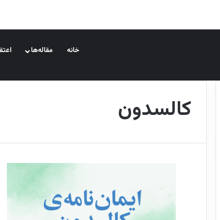
خانه
مقاله‌ها
اعتقا
کالسدون