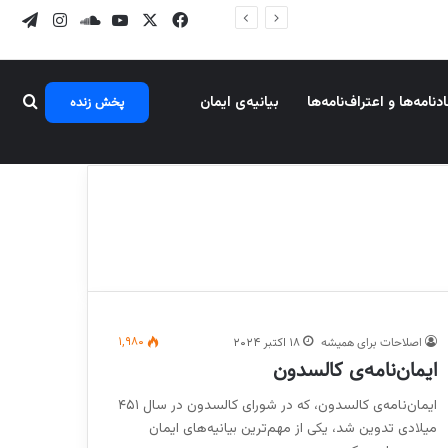
X
فیس بوک
یوتیوب
ساند کلود
اینستاگرا
تلگر
جستج
د‌نامه‌ها و اعتراف‌نامه‌ها
بیانیه‌ی ایمان
پخش زنده
اصلاحات برای همیشه
۱,۹۸۰
۱۸ اکتبر ۲۰۲۴
ایمان‌نامه‏‌ی کالسدون
ایمان‌نامه‌ی کالسدون، که در شورای کالسدون در سال ۴۵۱
میلادی تدوین شد، یکی از مهم‌ترین بیانیه‌های ایمان