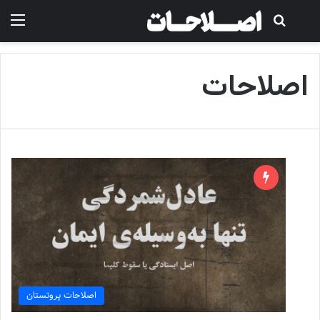
جستجو ...
منو
اصلاحات
اصلاحات پروتستان